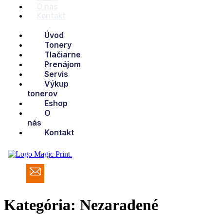
O nás
Kontakt
Úvod
Tonery
Tlačiarne
Prenájom
Servis
Výkup
tonerov
Eshop
O
nás
Kontakt
Kategória:
Nezaradené