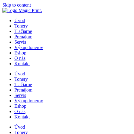
Skip to content
Úvod
Tonery
Tlačiarne
Prenájom
Servis
Výkup tonerov
Eshop
O nás
Kontakt
Úvod
Tonery
Tlačiarne
Prenájom
Servis
Výkup tonerov
Eshop
O nás
Kontakt
Úvod
Tonery