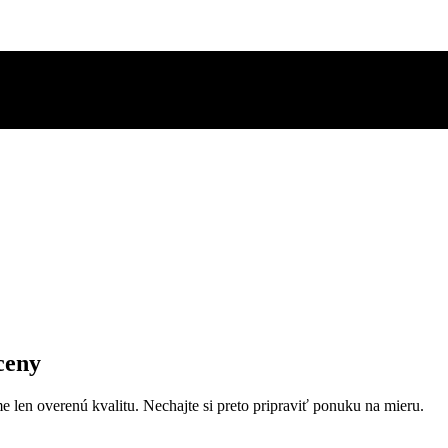
ceny
 len overenú kvalitu. Nechajte si preto pripraviť ponuku na mieru.