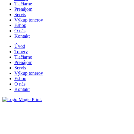
Tlačiarne
Prenájom
Servis
Výkup tonerov
Eshop
O nás
Kontakt
Úvod
Tonery
Tlačiarne
Prenájom
Servis
Výkup tonerov
Eshop
O nás
Kontakt