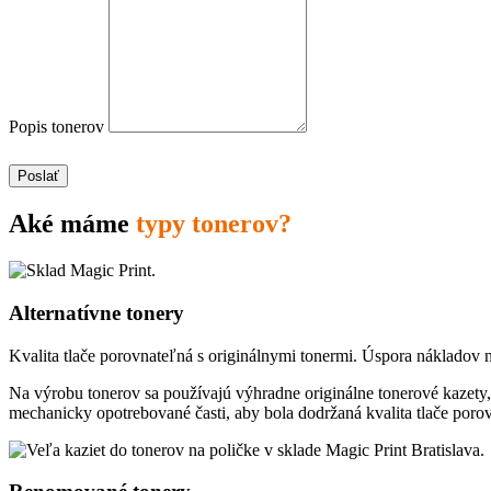
Popis tonerov
Poslať
Aké máme
typy tonerov?
Alternatívne tonery
Kvalita tlače porovnateľná s originálnymi tonermi. Úspora nákladov 
Na výrobu tonerov sa používajú výhradne originálne tonerové kazety, 
mechanicky opotrebované časti, aby bola dodržaná kvalita tlače poro