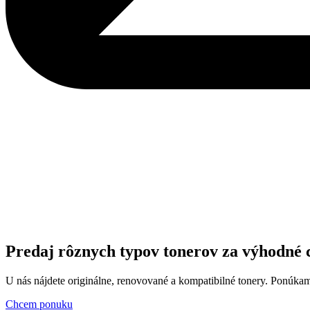
Predaj rôznych typov tonerov za výhodné 
U nás nájdete originálne, renovované a kompatibilné tonery. Ponúkame
Chcem ponuku