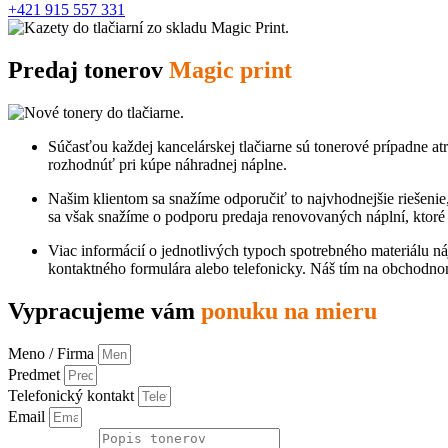
+421 915 557 331
Predaj tonerov
Magic print
Súčasťou každej kancelárskej tlačiarne sú tonerové prípadne a
rozhodnúť pri kúpe náhradnej náplne.
Našim klientom sa snažíme odporučiť to najvhodnejšie riešenie,
sa však snažíme o podporu predaja renovovaných náplní, ktoré
Viac informácií o jednotlivých typoch spotrebného materiálu 
kontaktného formulára alebo telefonicky. Náš tím na obchodno
Vypracujeme vám
ponuku na mieru
Meno / Firma
Predmet
Telefonický kontakt
Email