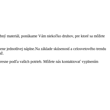
trebný materiál, ponúkame Vám niekoľko druhov, pre ktoré sa môžete
cene jednotlivej náplne.Na základe skúseností a celosvetového trendu
až.
presne podľa vašich potrieb. Môžete nás kontaktovať vyplnením