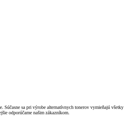
ie. Súčasne sa pri výrobe alternatívnych tonerov vymieňajú všetky
stejšie odporúčame našim zákazníkom.