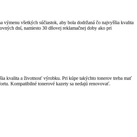
 na výmenu všetkých súčiastok, aby bola dodržaná čo najvyššia kvalita
ovných dní, namiesto 30 dňovej reklamačnej doby ako pri
a kvalita a životnosť výrobku. Pri kúpe takýchto tonerov treba mať
mfortu. Kompatibilné tonerové kazety sa nedajú renovovať.