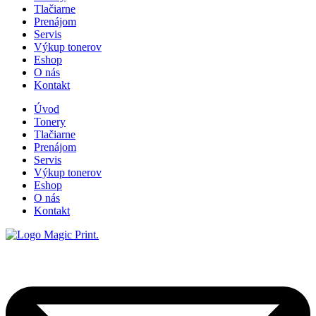
Tlačiarne
Prenájom
Servis
Výkup tonerov
Eshop
O nás
Kontakt
Úvod
Tonery
Tlačiarne
Prenájom
Servis
Výkup tonerov
Eshop
O nás
Kontakt