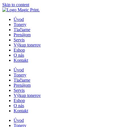
Skip to content
Úvod
Tonery
Tlačiarne
Prenájom
Servis
Výkup tonerov
Eshop
O nás
Kontakt
Úvod
Tonery
Tlačiarne
Prenájom
Servis
Výkup tonerov
Eshop
O nás
Kontakt
Úvod
Tonery