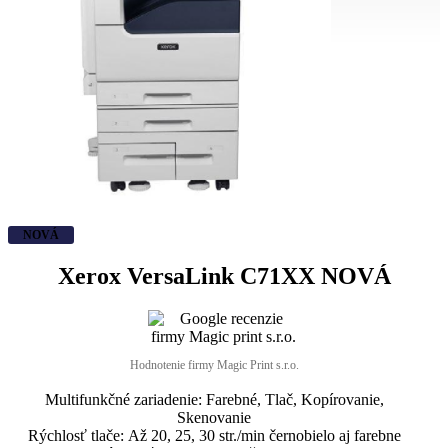
NOVÁ
Xerox VersaLink C71XX
NOVÁ
Hodnotenie firmy Magic Print s.r.o.
Multifunkčné zariadenie: Farebné, Tlač, Kopírovanie,
Skenovanie
Rýchlosť tlače: Až 20, 25, 30 str./min černobielo aj farebne