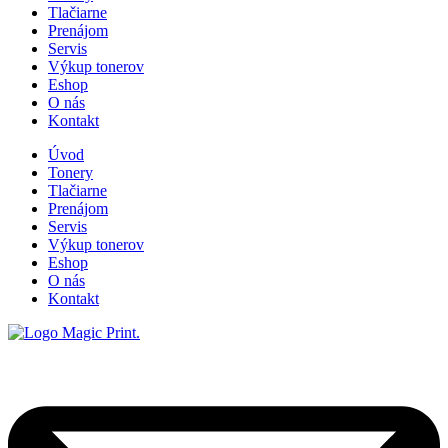
Tlačiarne
Prenájom
Servis
Výkup tonerov
Eshop
O nás
Kontakt
Úvod
Tonery
Tlačiarne
Prenájom
Servis
Výkup tonerov
Eshop
O nás
Kontakt