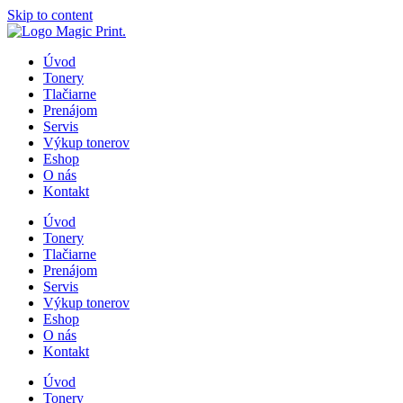
Skip to content
Úvod
Tonery
Tlačiarne
Prenájom
Servis
Výkup tonerov
Eshop
O nás
Kontakt
Úvod
Tonery
Tlačiarne
Prenájom
Servis
Výkup tonerov
Eshop
O nás
Kontakt
Úvod
Tonery