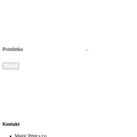
Poznámka
Poslať
Kontakt
Magic Print s.r.o.