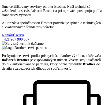
Sme certifikovaný servisný partner Brother. Naši technici sú
zaškolení na servis tlačiarní Brother a pri opravách postupujú podľa
štandardov výrobcu.
Autorizácia spoločnosťou Brother potvrdzuje splnenie technických
a kvalitatívnych štandardov výrobcu.
Nahlásiť servis
+421 907 900 557
Poskytujeme servis podľa prísnych štandardov výrobcu, takže vaša
tlačiareň Brother
je v spoľahlivých rukách. Zverte svoju tlačiareň
do rúk autorizovaného partnera, ktorý pozná produkty
Brother
do
detailu a zabezpečí ich dlhodobú spoľahlivosť.