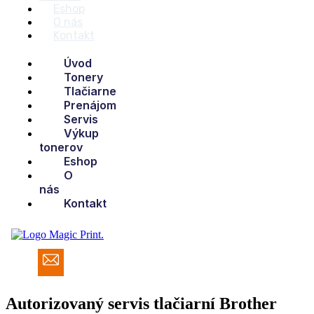
Eshop
O nás
Kontakt
Úvod
Tonery
Tlačiarne
Prenájom
Servis
Výkup
tonerov
Eshop
O
nás
Kontakt
Autorizovaný servis tlačiarní Brother