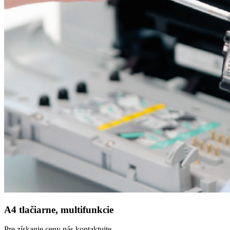
A4 tlačiarne, multifunkcie
Pre získanie ceny nás kontaktujte