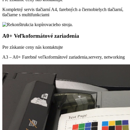
Kompletný servis tlačiarní A4, farebných a čiernobielych tlačiarní,
tlačiarne s multifunkciami
A0+ Veľkoformátové zariadenia
Pre získanie ceny nás kontaktujte
A3 – A0+ Farebné veľkoformátové zariadenia,servery, networking