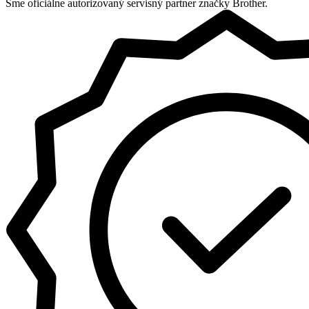
Sme oficiálne autorizovaný servisný partner značky Brother.