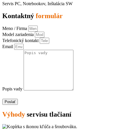
Servis PC, Notebookov, Inštalácia SW
Kontaktný
formulár
Meno / Firma
Model zariadenia
Telefonický kontakt
Email
Popis vady
Poslať
Výhody
servisu tlačianí