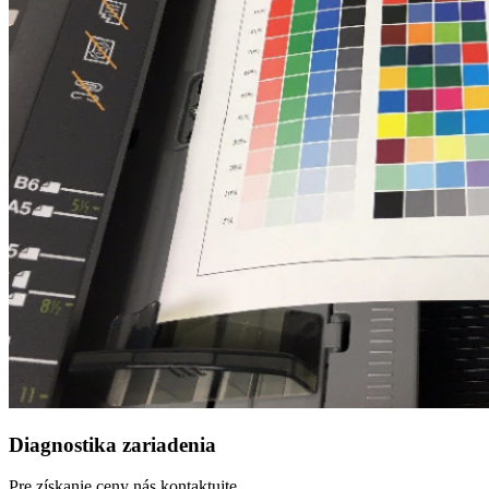
Diagnostika zariadenia
Pre získanie ceny nás kontaktujte