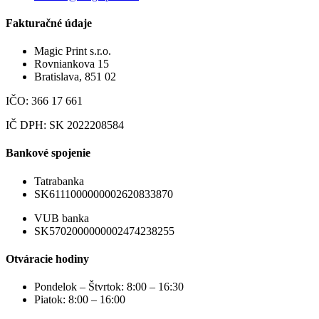
Fakturačné údaje
Magic Print s.r.o.
Rovniankova 15
Bratislava, 851 02
IČO: 366 17 661
IČ DPH: SK 2022208584
Bankové spojenie
Tatrabanka
SK6111000000002620833870
VUB banka
SK5702000000002474238255
Otváracie hodiny
Pondelok – Štvrtok: 8:00 – 16:30
Piatok: 8:00 – 16:00