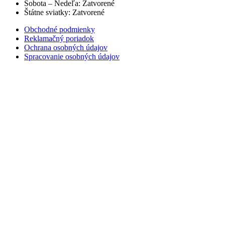
Sobota – Nedeľa: Zatvorené
Štátne sviatky: Zatvorené
Obchodné podmienky
Reklamačný poriadok
Ochrana osobných údajov
Spracovanie osobných údajov