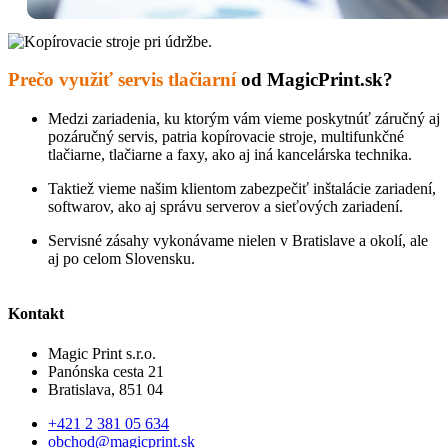
Prečo využiť servis tlačiarní
od MagicPrint.sk?
Medzi zariadenia, ku ktorým vám vieme poskytnúť záručný aj
pozáručný servis, patria kopírovacie stroje, multifunkčné
tlačiarne, tlačiarne a faxy, ako aj iná kancelárska technika.
Taktiež vieme našim klientom zabezpečiť inštalácie zariadení,
softwarov, ako aj správu serverov a sieťových zariadení.
Servisné zásahy vykonávame nielen v Bratislave a okolí, ale
aj po celom Slovensku.
Kontakt
Magic Print s.r.o.
Panónska cesta 21
Bratislava, 851 04
+421 2 381 05 634
obchod@magicprint.sk